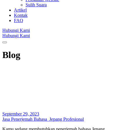
Sulih Suara
Artikel
Kontak
FAQ
Hubungi Kami
Hubungi Kami
Blog
September 29, 2023
Jasa Penerjemah Bahasa Jepang Profesional
Kamu sedang membutuhkan penerjemah bahasa Jepang