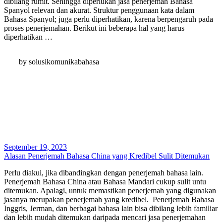
dibilang rumit. Sehingga diperlukan jasa penerjemah Bahasa
Spanyol relevan dan akurat. Struktur penggunaan kata dalam
Bahasa Spanyol; juga perlu diperhatikan, karena berpengaruh pada
proses penerjemahan. Berikut ini beberapa hal yang harus
diperhatikan …
by solusikomunikabahasa
September 19, 2023
Alasan Penerjemah Bahasa China yang Kredibel Sulit Ditemukan
Perlu diakui, jika dibandingkan dengan penerjemah bahasa lain.
Penerjemah Bahasa China atau Bahasa Mandari cukup sulit untu
ditemukan. Apalagi, untuk memastikan penerjemah yang digunakan
jasanya merupakan penerjemah yang kredibel. Penerjemah Bahasa
Inggris, Jerman, dan berbagai bahasa lain bisa dibilang lebih familiar
dan lebih mudah ditemukan daripada mencari jasa penerjemahan