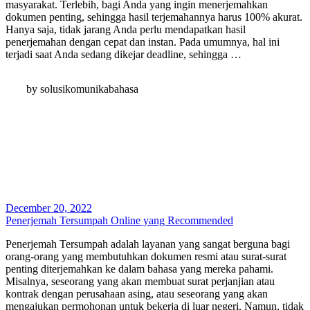
masyarakat. Terlebih, bagi Anda yang ingin menerjemahkan
dokumen penting, sehingga hasil terjemahannya harus 100% akurat.
Hanya saja, tidak jarang Anda perlu mendapatkan hasil
penerjemahan dengan cepat dan instan. Pada umumnya, hal ini
terjadi saat Anda sedang dikejar deadline, sehingga …
by solusikomunikabahasa
December 20, 2022
Penerjemah Tersumpah Online yang Recommended
Penerjemah Tersumpah adalah layanan yang sangat berguna bagi
orang-orang yang membutuhkan dokumen resmi atau surat-surat
penting diterjemahkan ke dalam bahasa yang mereka pahami.
Misalnya, seseorang yang akan membuat surat perjanjian atau
kontrak dengan perusahaan asing, atau seseorang yang akan
mengajukan permohonan untuk bekerja di luar negeri. Namun, tidak