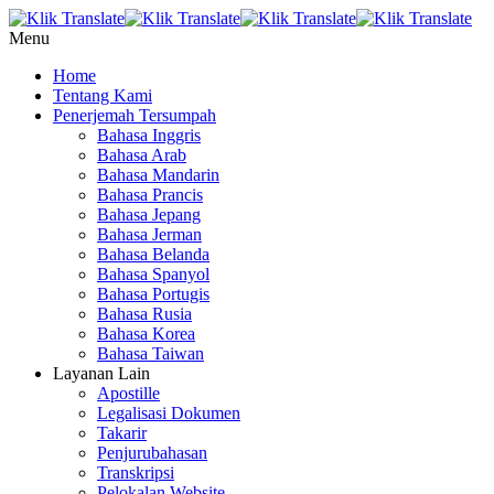
Menu
Home
Tentang Kami
Penerjemah Tersumpah
Bahasa Inggris
Bahasa Arab
Bahasa Mandarin
Bahasa Prancis
Bahasa Jepang
Bahasa Jerman
Bahasa Belanda
Bahasa Spanyol
Bahasa Portugis
Bahasa Rusia
Bahasa Korea
Bahasa Taiwan
Layanan Lain
Apostille
Legalisasi Dokumen
Takarir
Penjurubahasan
Transkripsi
Pelokalan Website