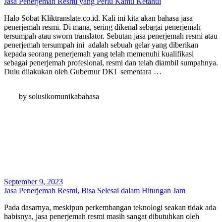
Jasa Penerjemah Resmi yang Perlu Kamu Ketahui
Halo Sobat Kliktranslate.co.id. Kali ini kita akan bahasa jasa
penerjemah resmi. Di mana, sering dikenal sebagai penerjemah
tersumpah atau sworn translator. Sebutan jasa penerjemah resmi atau
penerjemah tersumpah ini adalah sebuah gelar yang diberikan
kepada seorang penerjemah yang telah memenuhi kualifikasi
sebagai penerjemah profesional, resmi dan telah diambil sumpahnya.
Dulu dilakukan oleh Gubernur DKI sementara …
by solusikomunikabahasa
September 9, 2023
Jasa Penerjemah Resmi, Bisa Selesai dalam Hitungan Jam
Pada dasarnya, meskipun perkembangan teknologi seakan tidak ada
habisnya, jasa penerjemah resmi masih sangat dibutuhkan oleh