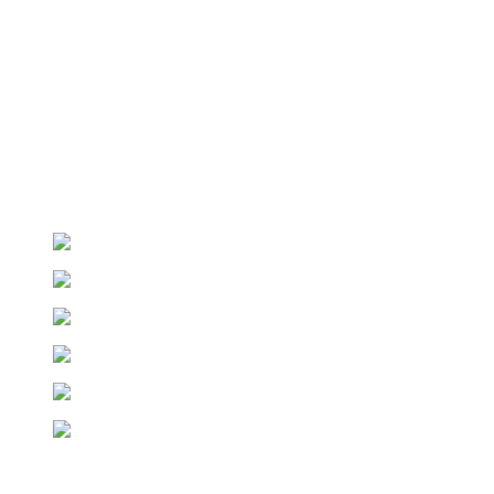
Pengiriman Dalam & Luar Negeri
Ikuti Sosial Media Kami