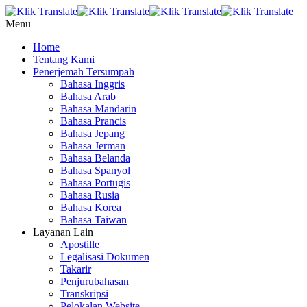
Menu
Home
Tentang Kami
Penerjemah Tersumpah
Bahasa Inggris
Bahasa Arab
Bahasa Mandarin
Bahasa Prancis
Bahasa Jepang
Bahasa Jerman
Bahasa Belanda
Bahasa Spanyol
Bahasa Portugis
Bahasa Rusia
Bahasa Korea
Bahasa Taiwan
Layanan Lain
Apostille
Legalisasi Dokumen
Takarir
Penjurubahasan
Transkripsi
Pelokalan Website