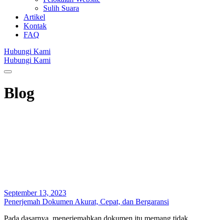
Sulih Suara
Artikel
Kontak
FAQ
Hubungi Kami
Hubungi Kami
Blog
September 13, 2023
Penerjemah Dokumen Akurat, Cepat, dan Bergaransi
Pada dasarnya, menerjemahkan dokumen itu memang tidak